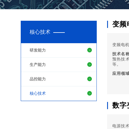
变频
核心技术
变频电
研发能力
技术名
预热技术
等。
生产能力
应用领
品控能力
核心技术
数字
电源技