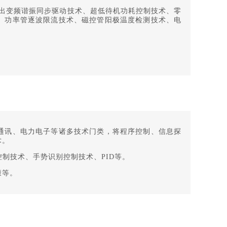
输出变频谐振同步驱动技术、超低待机功耗控制技术、零
、功率管逐波限流技术、磁控管阳极温度检测技术、电
通讯、电力电子等诸多技术门类，将程序控制、信息探
术。
制技术、手势识别控制技术、PID等。
康等。