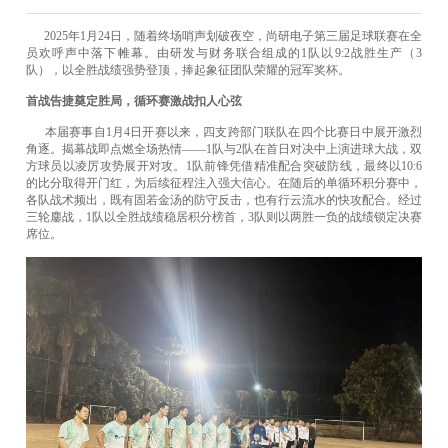
2025年1月24日，随着终场哨声划破夜空，尚研电子第三届足球联赛在全
员欢呼声中落下帷幕。由研发与财务联合组成的1队以9:2战胜生产（3
队），以全胜战绩强势登顶，捧起象征团队荣耀的冠军奖杯。
首战告捷奠定胜局，循环赛激战扣人心弦
本届赛事自1月4日开赛以来，四支跨部门联队在四个比赛日中展开激烈
角逐。揭幕战即点燃全场热情——1队与2队在首日对决中上演进球大战，双
方球员以凌厉攻势展开对攻。1队前锋凭借精准配合突破防线，最终以10:6
的比分取得开门红，为后续征程注入强大信心。在随后的单循环积分赛中，
各队战术频出，既有固若金汤的防守反击，也有行云流水的快攻配合。经过
三轮鏖战，1队以全胜战绩稳居积分榜首，3队则以两胜一负的战绩锁定决赛
席位。