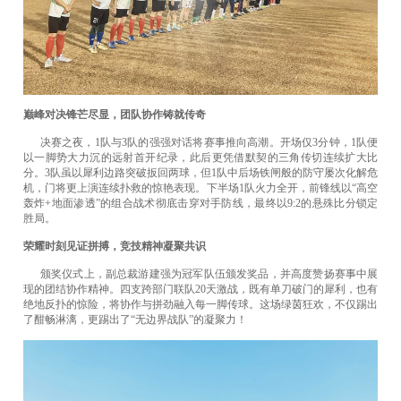
巅峰对决锋芒尽显，团队协作铸就传奇
决赛之夜，1队与3队的强强对话将赛事推向高潮。开场仅3分钟，1队便
以一脚势大力沉的远射首开纪录，此后更凭借默契的三角传切连续扩大比
分。3队虽以犀利边路突破扳回两球，但1队中后场铁闸般的防守屡次化解危
机，门将更上演连续扑救的惊艳表现。下半场1队火力全开，前锋线以“高空
轰炸+地面渗透”的组合战术彻底击穿对手防线，最终以9:2的悬殊比分锁定
胜局。
荣耀时刻见证拼搏，竞技精神凝聚共识
颁奖仪式上，副总裁游建强为冠军队伍颁发奖品，并高度赞扬赛事中展
现的团结协作精神。四支跨部门联队20天激战，既有单刀破门的犀利，也有
绝地反扑的惊险，将协作与拼劲融入每一脚传球。这场绿茵狂欢，不仅踢出
了酣畅淋漓，更踢出了“无边界战队”的凝聚力！